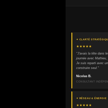
✦ CLARTÉ STRATÉGIQ
★★★★★
"J'avais la tête dans 
journée avec Mathieu, j
Je suis reparti avec un
construire seul."
Nicolas B.
CONSULTANT INDÉPEN
✦ RÉSEAU & ÉNERGIE
★★★★★