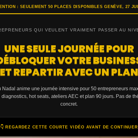
ENTION : SEULEMENT 50 PLACES DISPONIBLES GENÈVE, 27 JUI
REPRENEURS QUI VEULENT VRAIMENT PASSER AU NIV
UNE SEULE JOURNÉE POUR
DÉBLOQUER VOTRE BUSINES
ET REPARTIR AVEC UN PLA
 Nadal anime une journée intensive pour 50 entrepreneurs m
diagnostics, hot seats, ateliers AEC et plan 90 jours. Pas de th
concret.
👇 REGARDEZ CETTE COURTE VIDÉO AVANT DE CONTINUER