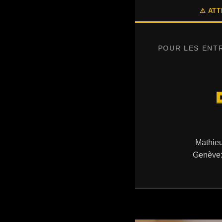
⚠ ATT
POUR LES ENT
Mathieu
Genève: 