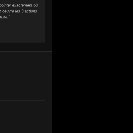
 pointer exactement où
n oeuvre les 3 actions
uivi."