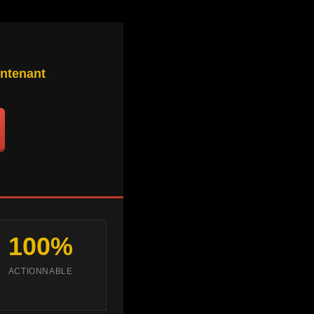
intenant
100%
ACTIONNABLE