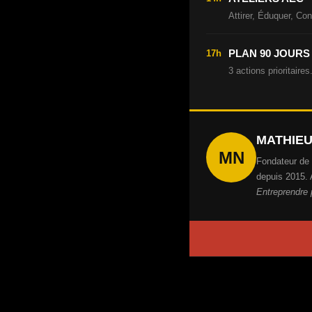
Attirer, Éduquer, Co
PLAN 90 JOURS
17h
3 actions prioritaire
MATHIE
MN
Fondateur de 
depuis 2015. 
Entreprendre 