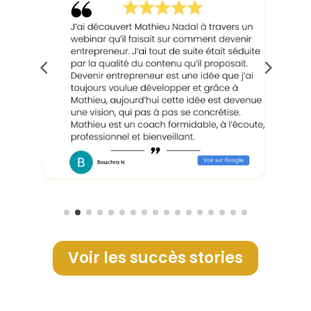
Voir les succès stories