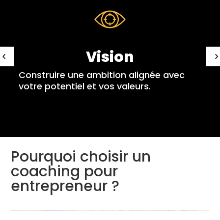
Objectifs
Définir un cap mesurable, atteignable et
motivant.
Pourquoi choisir un
coaching pour
entrepreneur ?