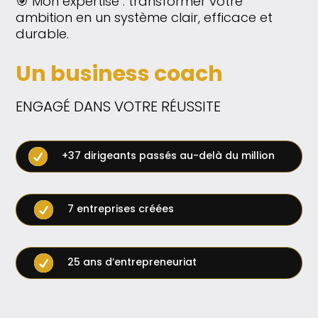
🎯 Mon expertise : transformer votre
ambition en un système clair, efficace et
durable.
Un business coach
ENGAGÉ DANS VOTRE RÉUSSITE

+37 dirigeants passés au-delà du million

7 entreprises créées

25 ans d’entrepreneuriat