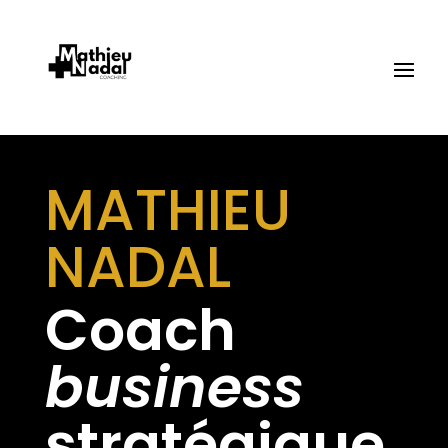
MATHIEU
NADAL
Coach
business
stratégique