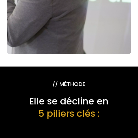
// MÉTHODE
Elle se décline en
5 piliers clés :