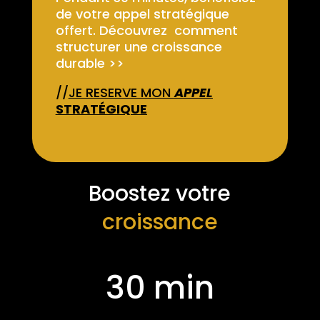
de votre appel stratégique
offert. Découvrez comment
structurer une croissance
durable >>
//
JE RESERVE MON
APPEL
STRATÉGIQUE
Boostez votre
croissance
30 min