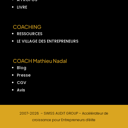
LIVRE
COACHING
RESSOURCES
LE VILLAGE DES ENTREPRENEURS
COACH Mathieu Nadal
Blog
Presse
CGV
Avis
2007-2026 –
SWISS AUDIT GROUP –
Accélérateur de
croissance pour Entrepreneurs d’élite