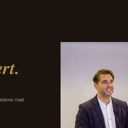
ert.
stème n'est