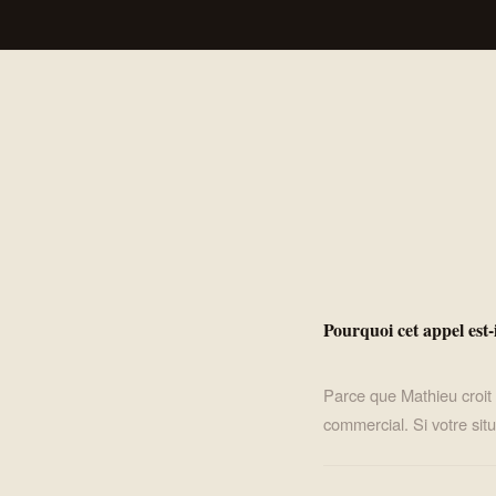
Pourquoi cet appel est-
Parce que Mathieu croi
commercial. Si votre situ