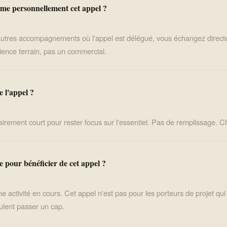
me personnellement cet appel ?
autres accompagnements où l'appel est délégué, vous échangez direc
ence terrain, pas un commercial.
 l'appel ?
airement court pour rester focus sur l'essentiel. Pas de remplissage.
re pour bénéficier de cet appel ?
e activité en cours. Cet appel n'est pas pour les porteurs de projet qu
ulent passer un cap.