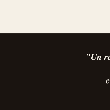
"Un re
c