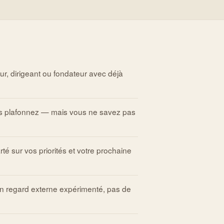
r, dirigeant ou fondateur avec déjà
s plafonnez — mais vous ne savez pas
é sur vos priorités et votre prochaine
n regard externe expérimenté, pas de