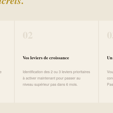
crets.
02
0
Vos leviers de croissance
Un
e
Identification des 2 ou 3 leviers prioritaires
Vou
à activer maintenant pour passer au
con
niveau supérieur pas dans 6 mois.
Pas