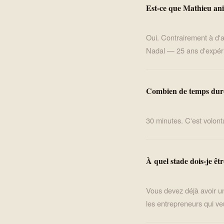
Est-ce que Mathieu ani
Oui. Contrairement à d'
Nadal — 25 ans d'expéri
Combien de temps dure
30 minutes. C'est volont
À quel stade dois-je êt
Vous devez déjà avoir un
les entrepreneurs qui ve