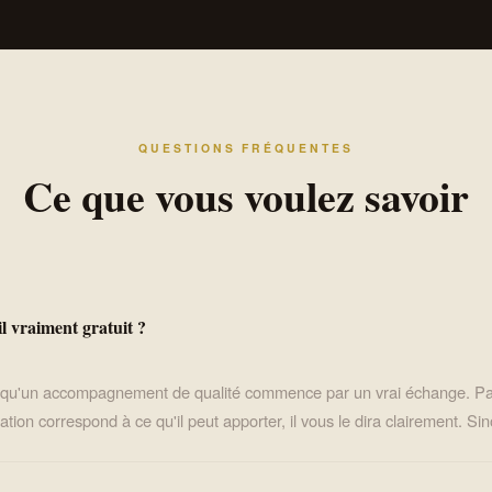
QUESTIONS FRÉQUENTES
Ce que vous voulez savoir
il vraiment gratuit ?
t qu'un accompagnement de qualité commence par un vrai échange. P
ation correspond à ce qu'il peut apporter, il vous le dira clairement. Si