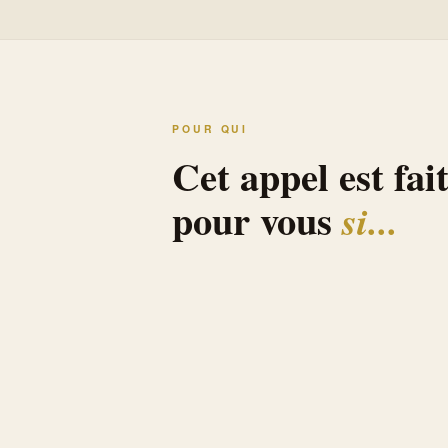
POUR QUI
Cet appel est fai
pour vous
si...