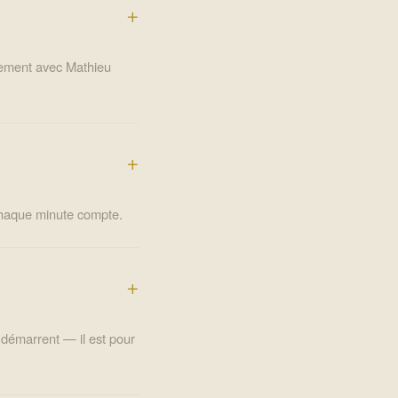
tement avec Mathieu
 Chaque minute compte.
i démarrent — il est pour