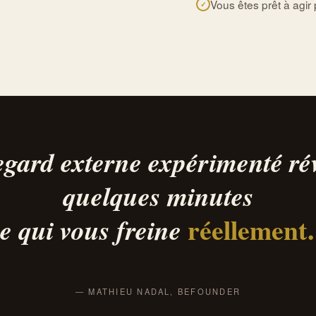
Vous êtes prêt à agir 
gard externe expérimenté ré
quelques minutes
réellement.
e qui vous freine
— MATHIEU NADAL, BEFOUNDER