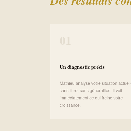
Des résultats con
01
Un diagnostic précis
Mathieu analyse votre situation actuell
sans filtre, sans généralités. Il voit
immédiatement ce qui freine votre
croissance.