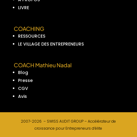
LIVRE
COACHING
RESSOURCES
LE VILLAGE DES ENTREPRENEURS
COACH Mathieu Nadal
Blog
Presse
CGV
Avis
2007-2026 –
SWISS AUDIT GROUP –
Accélérateur de
croissance pour Entrepreneurs d’élite