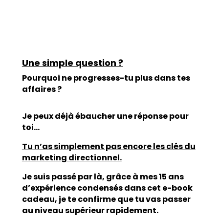
Une simple question ?
Pourquoi ne progresses-tu plus dans tes
affaires ?
Je peux déjà ébaucher une réponse pour
toi…
Tu n’as simplement pas encore les clés du
marketing directionnel.
Je suis passé par là, grâce à mes 15 ans
d’expérience condensés dans cet e-book
cadeau, je te confirme que tu vas passer
au niveau supérieur rapidement.