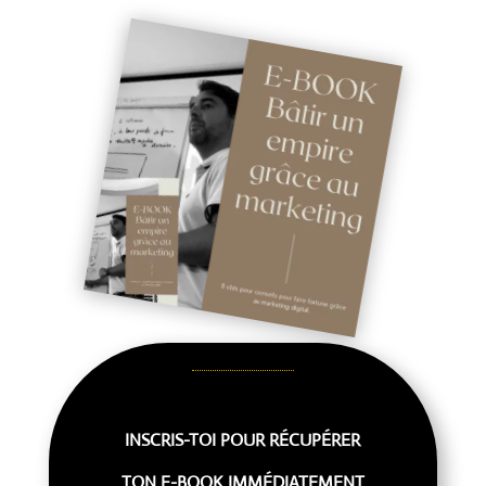
INSCRIS-TOI POUR RÉCUPÉRER
TON E-BOOK IMMÉDIATEMENT