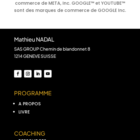
commerce de META, Inc. GOOGLE™ et YOUTUBE™
sont des marques de commerce de GOOGLE Inc.
Mathieu NADAL
SAS GROUP Chemin de blandonnet 8
1214 GENEVE SUISSE
PROGRAMME
A PROPOS
LIVRE
COACHING