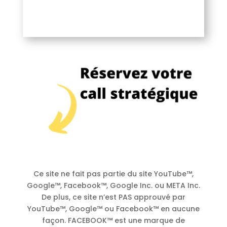
Ce site ne fait pas partie du site YouTube™,
Google™, Facebook™, Google Inc. ou META Inc.
De plus, ce site n’est PAS approuvé par
YouTube™, Google™ ou Facebook™ en aucune
façon. FACEBOOK™ est une marque de