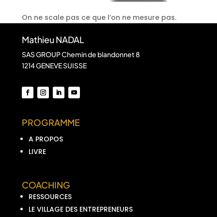
On ne scale pas ce que l’on ne mesure pas.
Mathieu NADAL
SAS GROUP Chemin de blandonnet 8
1214 GENEVE SUISSE
PROGRAMME
A PROPOS
LIVRE
COACHING
RESSOURCES
LE VILLAGE DES ENTREPRENEURS