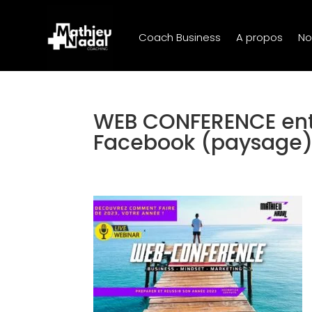
Coach Business
A propos
No
WEB CONFERENCE entr
Facebook (paysage)