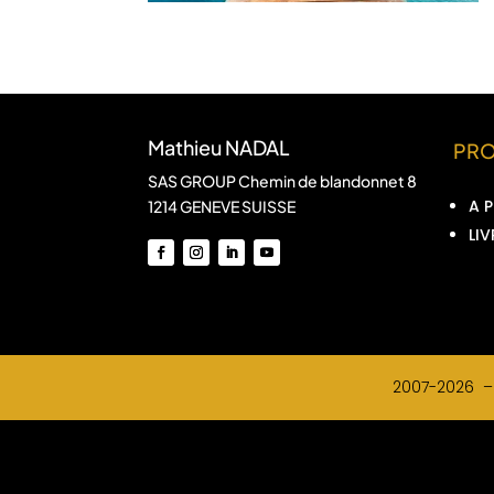
Mathieu NADAL
PR
SAS GROUP Chemin de blandonnet 8
A 
1214 GENEVE SUISSE
LIV
2007-2026 