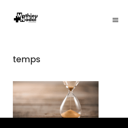
temps