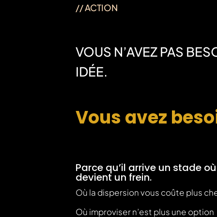
// ACTION
VOUS N’AVEZ PAS BES
IDÉE.
Vous avez besoi
Parce qu’il arrive un stade où
devient un frein.
Où la dispersion vous coûte plus che
Où improviser n’est plus une option