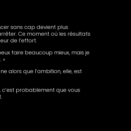
ncer sans cap devient plus
rrêter. Ce moment où les résultats
ur de l’effort.
Je peux faire beaucoup mieux, mais je
 »
e alors que l’ambition, elle, est
es, c’est probablement que vous
.