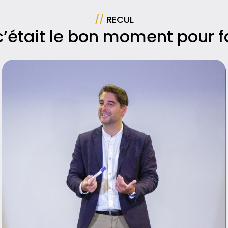
//
RECUL
c’était le bon moment pour f