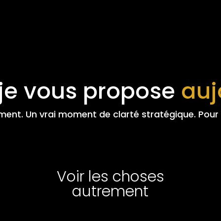
je vous propose
auj
nt. Un vrai moment de clarté stratégique. Pour 
Voir les choses
autrement