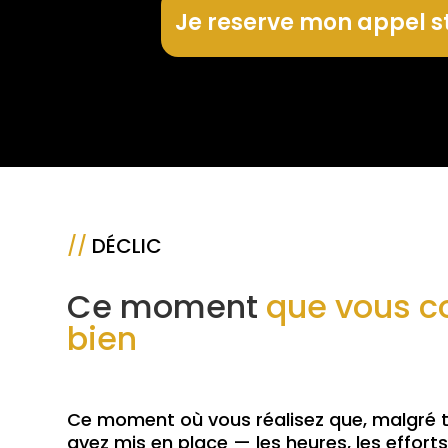
Je reserve mon appel s
//
DÉCLIC
Ce moment
que vous c
bien
Ce moment où vous réalisez que, malgré 
avez mis en place — les heures, les efforts