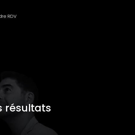
dre RDV
s résultats