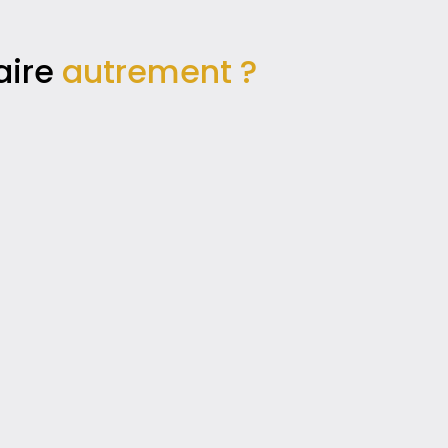
aire
autrement ?