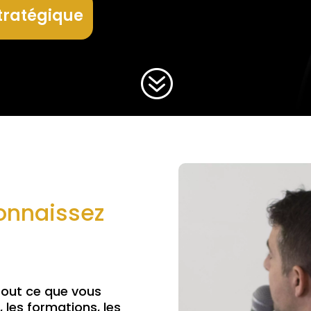
tratégique
?
onnaissez
tout ce que vous
, les formations, les