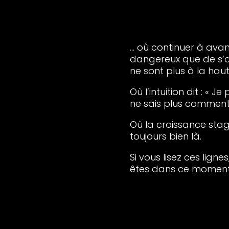
… où continuer à ava
dangereux que de s’a
ne sont plus à la haute
Où l’intuition dit : « 
ne sais plus comment.
Où la croissance stagn
toujours bien là.
Si vous lisez ces lign
êtes dans ce moment