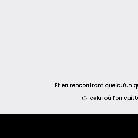
Et en rencontrant quelqu’un 
👉 celui où l’on quit