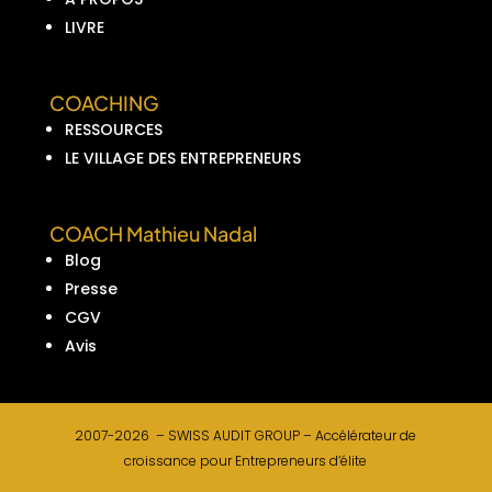
LIVRE
COACHING
RESSOURCES
LE VILLAGE DES ENTREPRENEURS
COACH Mathieu Nadal
Blog
Presse
CGV
Avis
2007-2026 –
SWISS AUDIT GROUP –
Accélérateur de
croissance pour Entrepreneurs d’élite