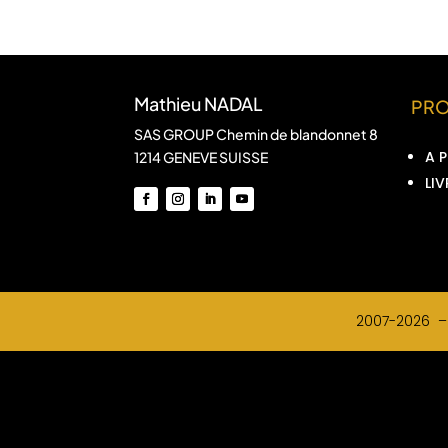
Mathieu NADAL
PR
SAS GROUP Chemin de blandonnet 8
A 
1214 GENEVE SUISSE
LIV
2007-2026 