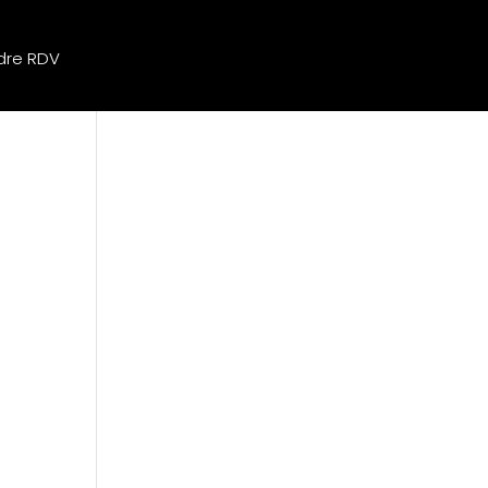
dre RDV