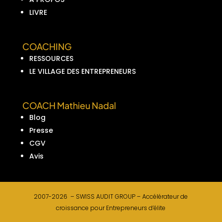
LIVRE
COACHING
RESSOURCES
LE VILLAGE DES ENTREPRENEURS
COACH Mathieu Nadal
Blog
Presse
CGV
Avis
2007-2026 –
SWISS AUDIT GROUP –
Accélérateur de
croissance pour Entrepreneurs d’élite