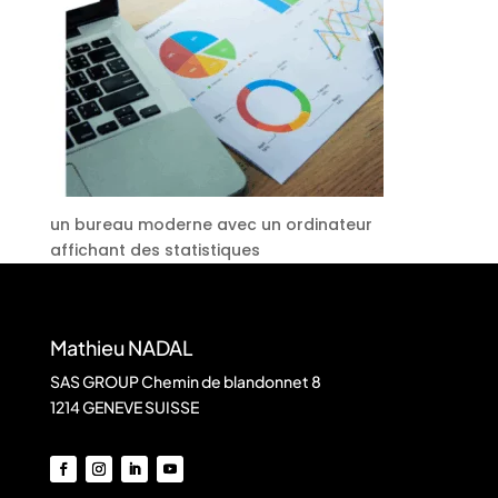
un bureau moderne avec un ordinateur
affichant des statistiques
Mathieu NADAL
SAS GROUP Chemin de blandonnet 8
1214 GENEVE SUISSE