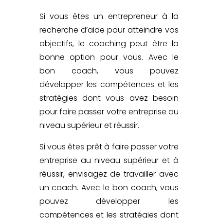
Si vous êtes un entrepreneur à la
recherche d’aide pour atteindre vos
objectifs, le coaching peut être la
bonne option pour vous. Avec le
bon coach, vous pouvez
développer les compétences et les
stratégies dont vous avez besoin
pour faire passer votre entreprise au
niveau supérieur et réussir.
Si vous êtes prêt à faire passer votre
entreprise au niveau supérieur et à
réussir, envisagez de travailler avec
un coach. Avec le bon coach, vous
pouvez développer les
compétences et les stratégies dont