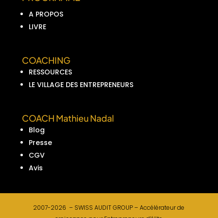
A PROPOS
LIVRE
COACHING
RESSOURCES
LE VILLAGE DES ENTREPRENEURS
COACH Mathieu Nadal
Blog
Presse
CGV
Avis
2007-2026 –
SWISS AUDIT GROUP –
Accélérateur de