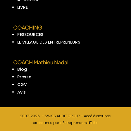
LIVRE
COACHING
RESSOURCES
LE VILLAGE DES ENTREPRENEURS
COACH Mathieu Nadal
Blog
Presse
CGV
Avis
2007-2026 –
SWISS AUDIT GROUP –
Accélérateur de
croissance pour Entrepreneurs d’élite