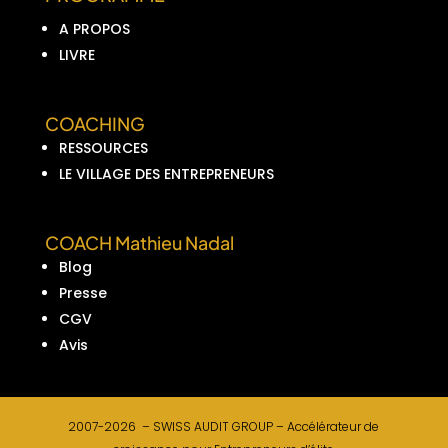
A PROPOS
LIVRE
COACHING
RESSOURCES
LE VILLAGE DES ENTREPRENEURS
COACH Mathieu Nadal
Blog
Presse
CGV
Avis
2007-2026 –
SWISS AUDIT GROUP –
Accélérateur de