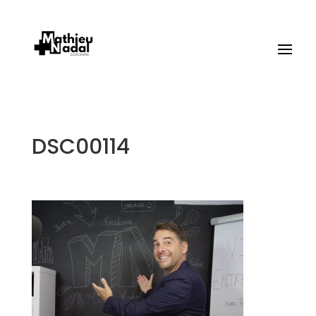
DSC00114