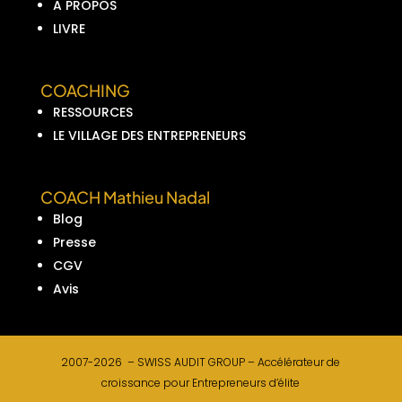
A PROPOS
LIVRE
COACHING
RESSOURCES
LE VILLAGE DES ENTREPRENEURS
COACH Mathieu Nadal
Blog
Presse
CGV
Avis
2007-2026 –
SWISS AUDIT GROUP –
Accélérateur de
croissance pour Entrepreneurs d’élite