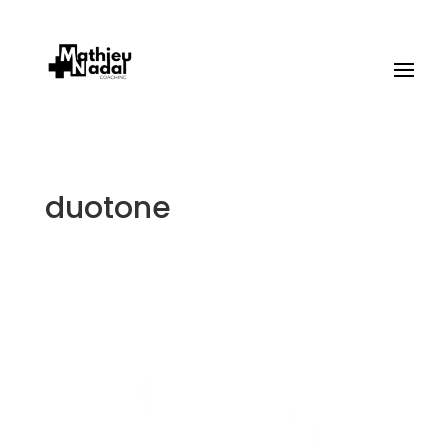
duotone