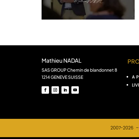
Mathieu NADAL
PR
SAS GROUP Chemin de blandonnet 8
A 
1214 GENEVE SUISSE
LIV
2007-2026 