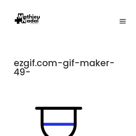
ezgif.com-gif-maker-
49-