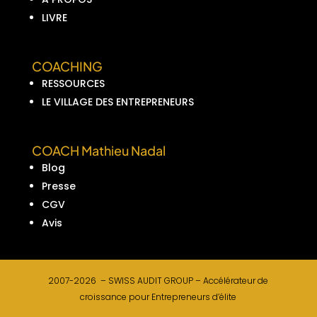
LIVRE
COACHING
RESSOURCES
LE VILLAGE DES ENTREPRENEURS
COACH Mathieu Nadal
Blog
Presse
CGV
Avis
2007-2026 –
SWISS AUDIT GROUP –
Accélérateur de
croissance pour Entrepreneurs d’élite