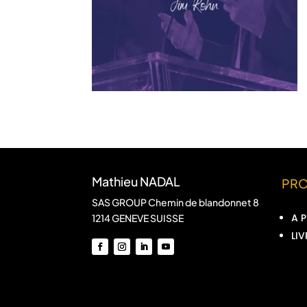
Mathieu NADAL
PR
SAS GROUP Chemin de blandonnet 8
A 
1214 GENEVE SUISSE
LIV