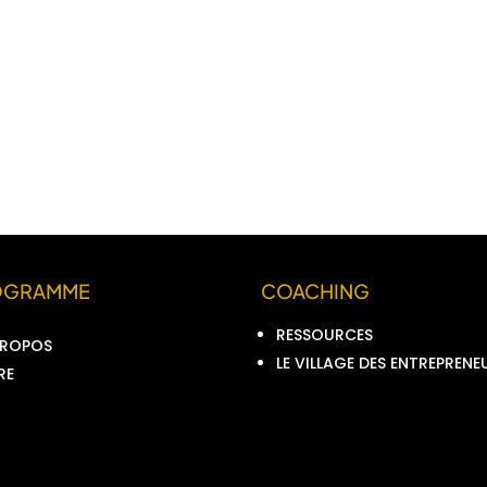
OGRAMME
COACHING
RESSOURCES
PROPOS
LE VILLAGE DES ENTREPRENE
RE