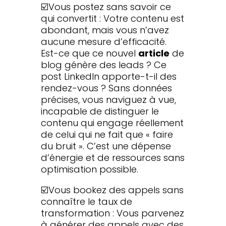
☑️Vous postez sans savoir ce
qui convertit : Votre contenu est
abondant, mais vous n’avez
aucune mesure d’efficacité.
Est-ce que ce nouvel
article
de
blog génère des leads ? Ce
post LinkedIn apporte-t-il des
rendez-vous ? Sans données
précises, vous naviguez à vue,
incapable de distinguer le
contenu qui engage réellement
de celui qui ne fait que « faire
du bruit ». C’est une dépense
d’énergie et de ressources sans
optimisation possible.
☑️Vous bookez des appels sans
connaître le taux de
transformation : Vous parvenez
à générer des appels avec des