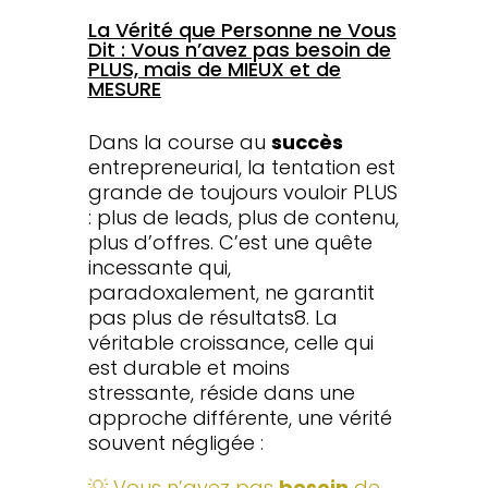
La Vérité que Personne ne Vous
Dit : Vous n’avez pas besoin de
PLUS, mais de MIEUX et de
MESURE
Dans la course au
succès
entrepreneurial, la tentation est
grande de toujours vouloir PLUS
: plus de leads, plus de contenu,
plus d’offres. C’est une quête
incessante qui,
paradoxalement, ne garantit
pas plus de résultats8. La
véritable croissance, celle qui
est durable et moins
stressante, réside dans une
approche différente, une vérité
souvent négligée :
💡 Vous n’avez pas
besoin
de