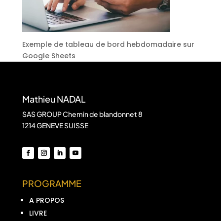
Exemple de tableau de bord hebdomadaire sur
Google Sheets
Mathieu NADAL
SAS GROUP Chemin de blandonnet 8
1214 GENEVE SUISSE
PROGRAMME
A PROPOS
LIVRE