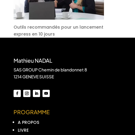
Outils recommandés pour un lancement
express en 10 jours
Mathieu NADAL
SAS GROUP Chemin de blandonnet 8
1214 GENEVE SUISSE
PROGRAMME
A PROPOS
LIVRE