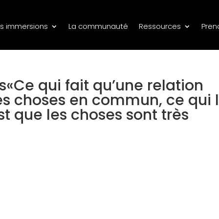
s immersions
La communauté
Ressources
Pren
s«Ce qui fait qu’une relation
les choses en commun, ce qui 
st que les choses sont très