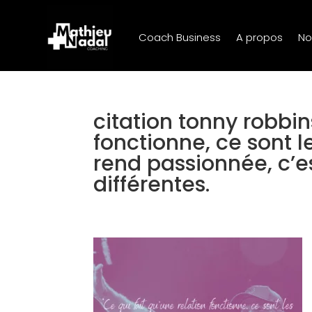
Coach Business
A propos
No
citation tonny robbin
fonctionne, ce sont 
rend passionnée, c’e
différentes.