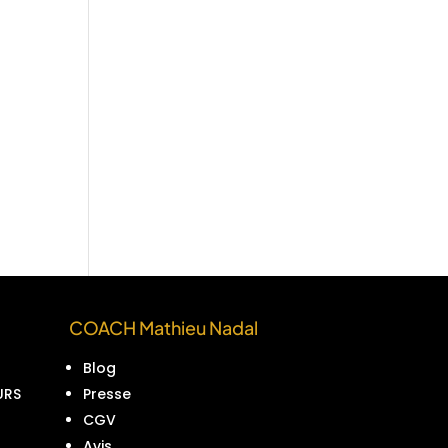
COACH Mathieu Nadal
Blog
URS
Presse
CGV
Avis