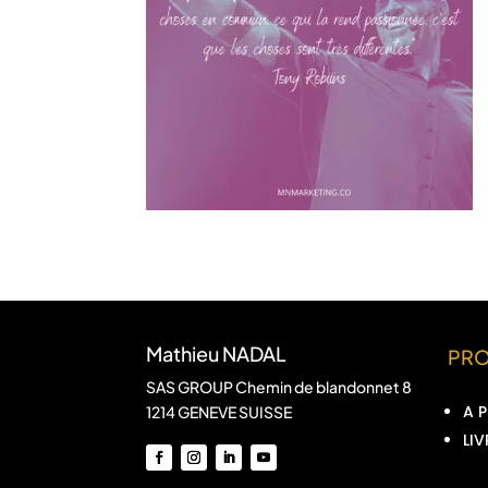
Mathieu NADAL
PR
SAS GROUP Chemin de blandonnet 8
A 
1214 GENEVE SUISSE
LIV