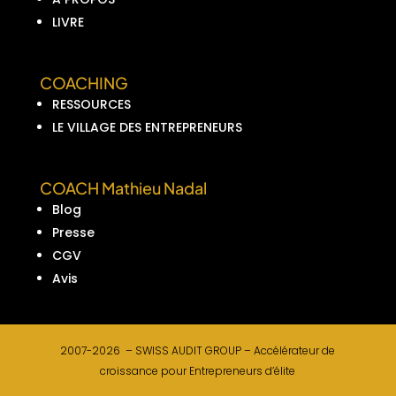
LIVRE
COACHING
RESSOURCES
LE VILLAGE DES ENTREPRENEURS
COACH Mathieu Nadal
Blog
Presse
CGV
Avis
2007-2026 –
SWISS AUDIT GROUP –
Accélérateur de
croissance pour Entrepreneurs d’élite