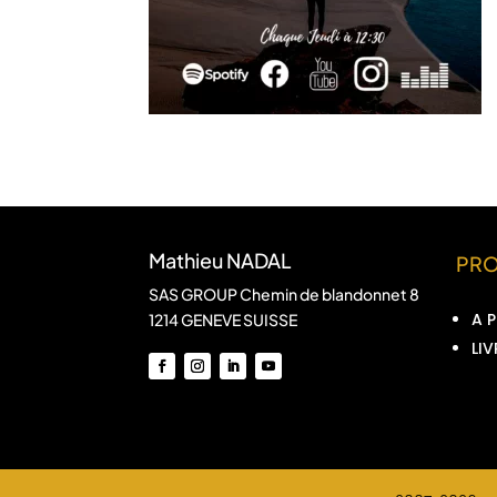
Mathieu NADAL
PR
SAS GROUP Chemin de blandonnet 8
A 
1214 GENEVE SUISSE
LIV