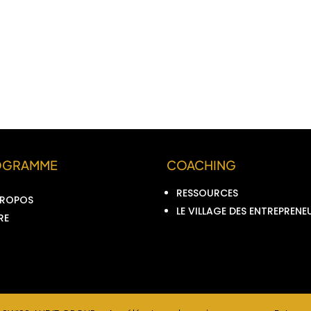
OGRAMME
COACHING
RESSOURCES
PROPOS
LE VILLAGE DES ENTREPRENE
RE