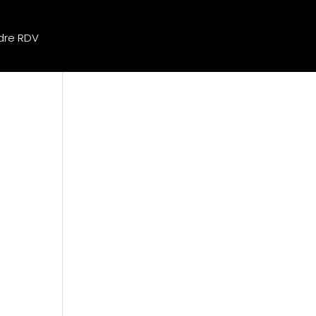
dre RDV