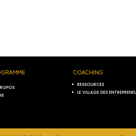
OGRAMME
COACHING
RESSOURCES
PROPOS
LE VILLAGE DES ENTREPRENE
RE