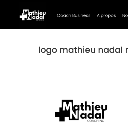
Coach Business
A propos
No
logo mathieu nadal 