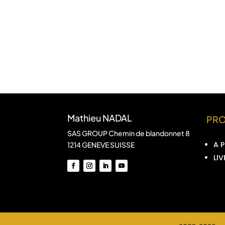
Mathieu NADAL
PR
SAS GROUP Chemin de blandonnet 8
A 
1214 GENEVE SUISSE
LIV