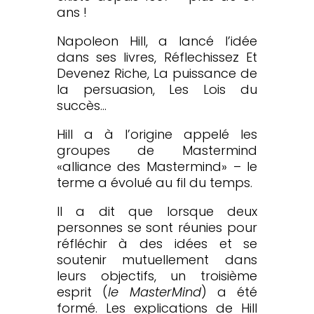
ans !
Napoleon Hill, a lancé l’idée
dans ses livres, Réflechissez Et
Devenez Riche, La puissance de
la persuasion, Les Lois du
succès…
Hill a à l’origine appelé les
groupes de Mastermind
«alliance des Mastermind» – le
terme a évolué au fil du temps.
Il a dit que lorsque deux
personnes se sont réunies pour
réfléchir à des idées et se
soutenir mutuellement dans
leurs objectifs, un troisième
esprit (
le MasterMind
) a été
formé. Les explications de Hill