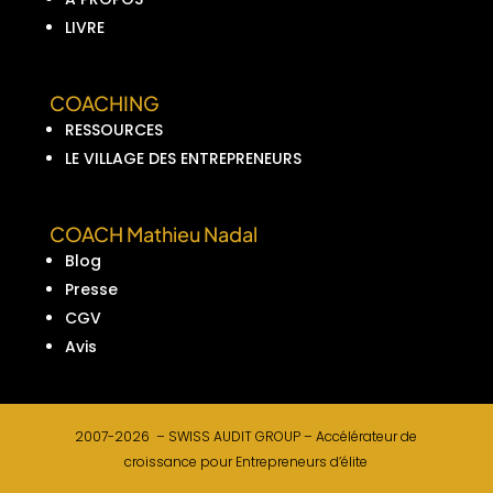
LIVRE
COACHING
RESSOURCES
LE VILLAGE DES ENTREPRENEURS
COACH Mathieu Nadal
Blog
Presse
CGV
Avis
2007-2026 –
SWISS AUDIT GROUP –
Accélérateur de
croissance pour Entrepreneurs d’élite