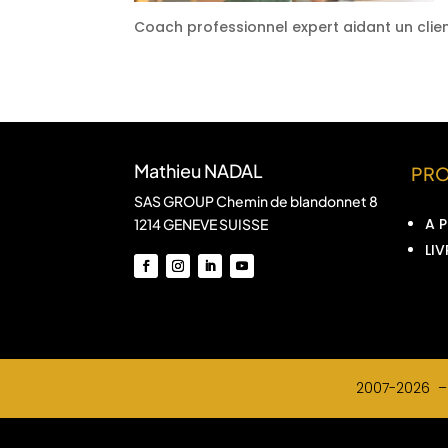
Coach professionnel expert aidant un clien
Mathieu NADAL
PR
SAS GROUP Chemin de blandonnet 8
A 
1214 GENEVE SUISSE
LIV
2007-2026 