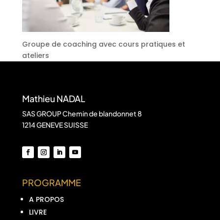
Groupe de coaching avec cours pratiques et
ateliers
Mathieu NADAL
SAS GROUP Chemin de blandonnet 8
1214 GENEVE SUISSE
PROGRAMME
A PROPOS
LIVRE