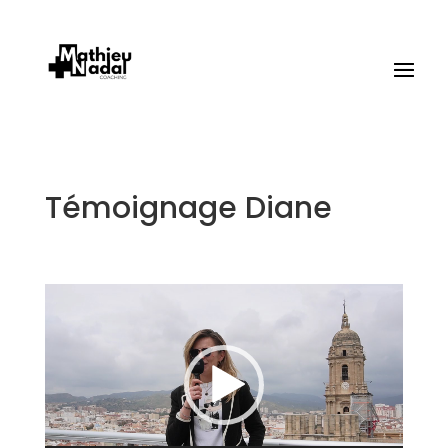
Témoignage Diane
Lecteur
vidéo