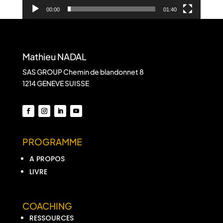
00:00
01:40
Mathieu NADAL
SAS GROUP Chemin de blandonnet 8
1214 GENEVE SUISSE
PROGRAMME
A PROPOS
LIVRE
COACHING
RESSOURCES