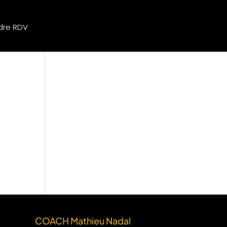
dre RDV
COACH Mathieu Nadal