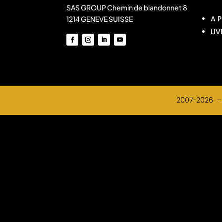
SAS GROUP Chemin de blandonnet 8
A 
1214 GENEVE SUISSE
LIV
2007-2026 