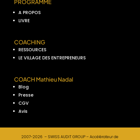
PROGRAMME
A PROPOS
LIVRE
COACHING
RESSOURCES
LE VILLAGE DES ENTREPRENEURS
COACH Mathieu Nadal
Blog
Presse
CGV
Avis
2007-2026 –
SWISS AUDIT GROUP –
Accélérateur de