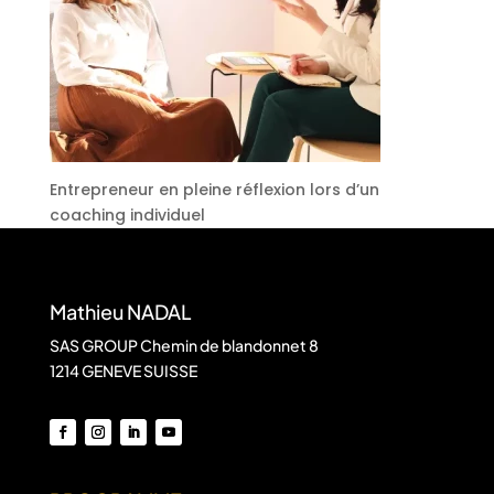
Entrepreneur en pleine réflexion lors d’un
coaching individuel
Mathieu NADAL
SAS GROUP Chemin de blandonnet 8
1214 GENEVE SUISSE